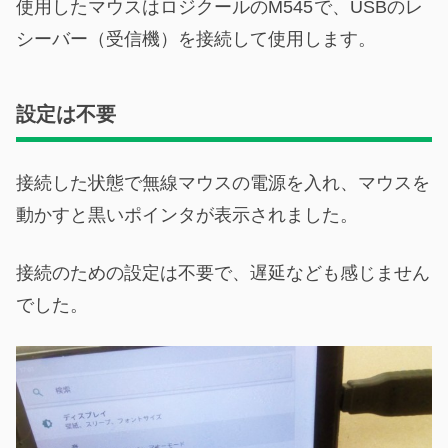
使用したマウスはロジクールのM545
で、USBのレ
シーバー（受信機）を接続して使用します。
設定は不要
接続した状態で無線マウスの電源を入れ、マウスを
動かすと黒いポインタが表示されました。
接続のための設定は不要で、遅延なども感じません
でした。