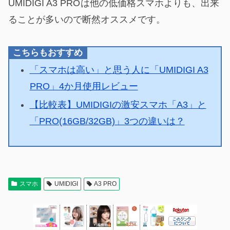
UMIDIGI A3 PRO
は他の低価格スマホよりも、出来
ることが多いので断然オススメです。
こちらもおすすめ
「スマホは高い」と思う人に「UMIDIGI A3
PRO」4か月使用レビュー
【比較表】UMIDIGIの激安スマホ「A3」と
「PRO(16GB/32GB)」3つの違いは？
スマホ
UMIDIGI
A3 PRO