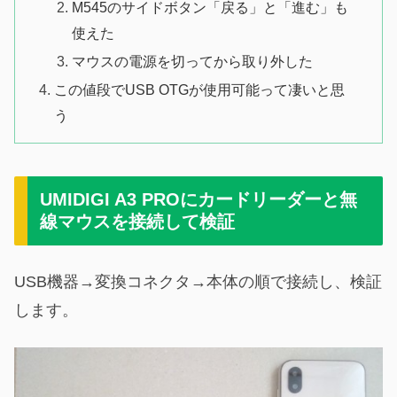
M545のサイドボタン「戻る」と「進む」も
使えた
マウスの電源を切ってから取り外した
この値段でUSB OTGが使用可能って凄いと思
う
UMIDIGI A3 PROにカードリーダーと無
線マウスを接続して検証
USB機器→変換コネクタ→本体の順で接続し、検証
します。