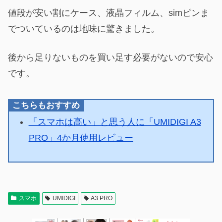
値段が安い割にケース、液晶フィルム、simピンま
でついているのは地味に驚きました。
後から足りないものを買い足す必要がないので安心
です。
こちらもおすすめ
「スマホは高い」と思う人に「UMIDIGI A3
PRO」4か月使用レビュー
スマホ
UMIDIGI
A3 PRO