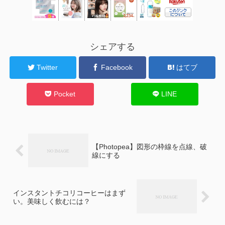
シェアする
Twitter
Facebook
はてブ
Pocket
LINE
【Photopea】図形の枠線を点線、破
線にする
インスタントチコリコーヒーはまず
い。美味しく飲むには？