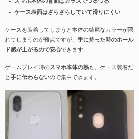
スマホ本体の背面はガラスでつるつる
ケース表面はざらざらしていて滑りにくい
ケースを装着してしまうと本体の綺麗なカラーが隠
れてしまうのが難点ですが、
手に持った時のホール
ド感が上がるので安心
できます。
ゲームプレイ時の
スマホ本体の熱
も、ケース装着だ
と
手に伝わらない
ので集中できます。