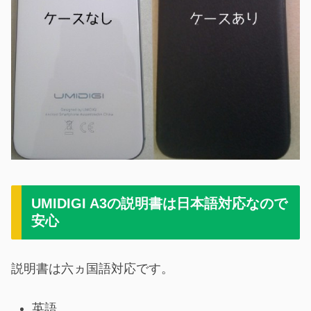
UMIDIGI A3の説明書は日本語対応なので
安心
説明書は六ヵ国語対応です。
英語