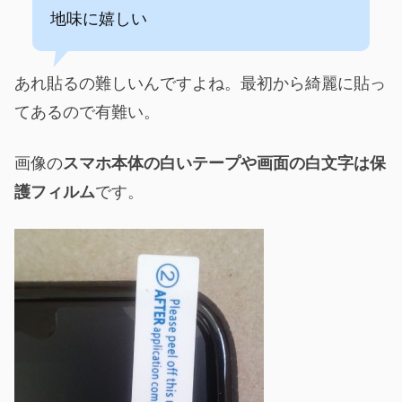
地味に嬉しい
あれ貼るの難しいんですよね。最初から綺麗に貼っ
てあるので有難い。
画像の
スマホ本体の白いテープや画面の白文字は保
護フィルム
です。