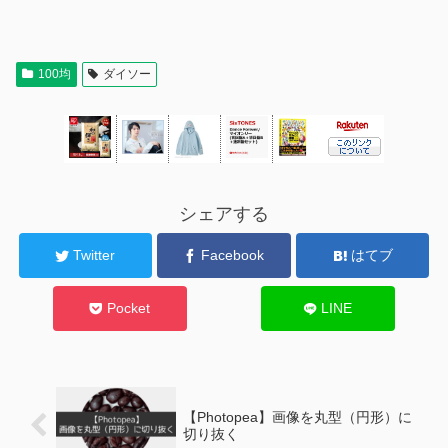
100均
ダイソー
シェアする
Twitter
Facebook
はてブ
Pocket
LINE
【Photopea】画像を丸型（円形）に
切り抜く