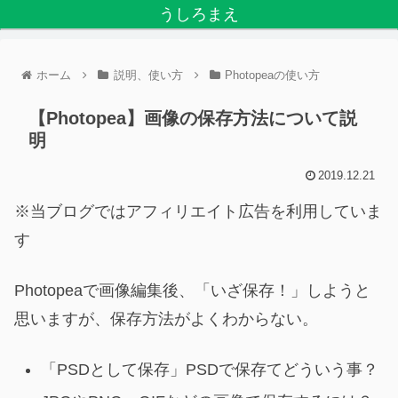
うしろまえ
ホーム
説明、使い方
Photopeaの使い方
【Photopea】画像の保存方法について説
明
2019.12.21
※当ブログではアフィリエイト広告を利用していま
す
Photopeaで画像編集後、「いざ保存！」しようと
思いますが、保存方法がよくわからない。
「PSDとして保存」PSDで保存てどういう事？