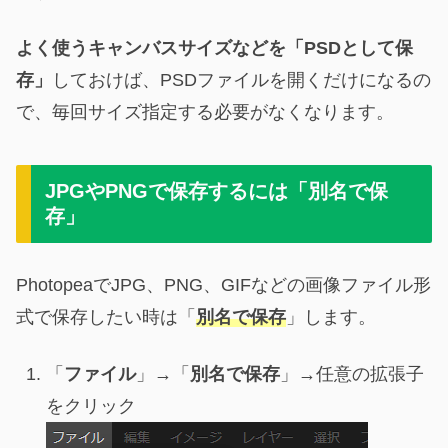
よく使うキャンバスサイズなどを「PSDとして保
存」
しておけば、PSDファイルを開くだけになるの
で、毎回サイズ指定する必要がなくなります。
JPGやPNGで保存するには「別名で保
存」
PhotopeaでJPG、PNG、GIFなどの画像ファイル形
式で保存したい時は「
別名で保存
」します。
「
ファイル
」→「
別名で保存
」→任意の拡張子
をクリック