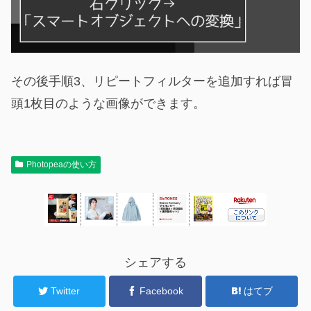
その後手順3、リピートフィルターを追加すれば冒
頭1枚目のような画像ができます。
Photopeaの使い方
シェアする
Twitter
Facebook
はてブ