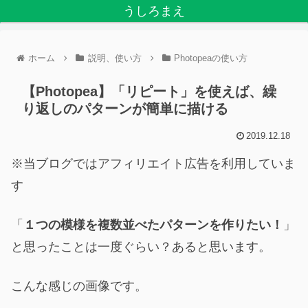
うしろまえ
ホーム
説明、使い方
Photopeaの使い方
【Photopea】「リピート」を使えば、繰
り返しのパターンが簡単に描ける
2019.12.18
※当ブログではアフィリエイト広告を利用していま
す
「
１つの模様を複数並べたパターンを作りたい！
」
と思ったことは一度ぐらい？あると思います。
こんな感じの画像です。