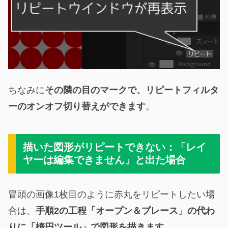
ちなみに
その隣の目のマークで、リピートフィルタ
ーのオンオフ切り替えができます
。
描いた図形がリピートできない：「レイ
ヤーは編集できません」と出た場合
冒頭の画像1枚目のように赤丸をリピートしたい場
合は、
手順2の工程「オープン＆プレース」の代わ
りに「楕円ツール」で図形を描きます
。