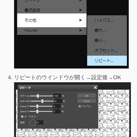
リピートのウインドウが開く→設定後→OK