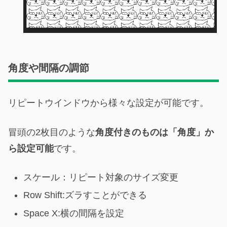
角度や間隔の調節
リピートウインドウから様々な設定が可能です。
冒頭の2枚目のような
角度付きのものは「角度」か
ら設定可能
です。
スケール：リピート対象のサイズ変更
Row Shift:ズラすことができる
Space X:横の間隔を設定