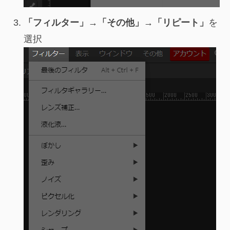
「フィルター」→「その他」→「リピート」
を
選択