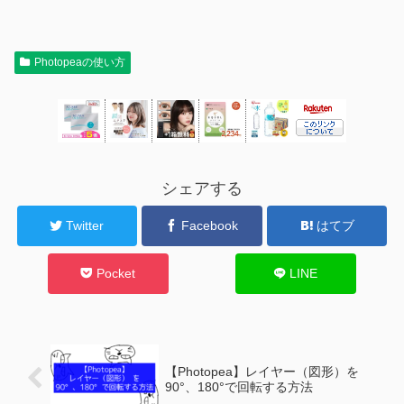
Photopeaの使い方
シェアする
Twitter
Facebook
はてブ
Pocket
LINE
【Photopea】レイヤー（図形）を
90°、180°で回転する方法