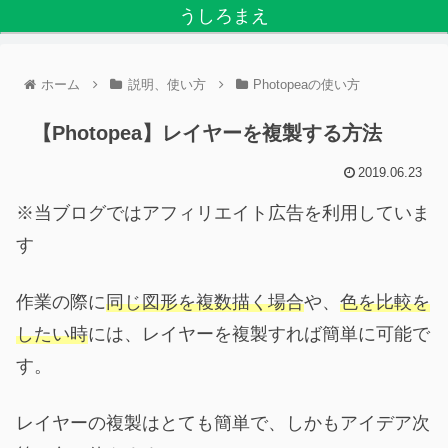
うしろまえ
ホーム
説明、使い方
Photopeaの使い方
【Photopea】レイヤーを複製する方法
2019.06.23
※当ブログではアフィリエイト広告を利用していま
す
作業の際に
同じ図形を複数描く場合
や、
色を比較を
したい時
には、レイヤーを複製すれば簡単に可能で
す。
レイヤーの複製はとても簡単で、しかもアイデア次