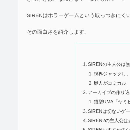
SIRENはホラーゲームという取っつきに
その面白さを紹介します。
SIRENの主人公は
視界ジャックし
屍人がコミカル
アーカイブの作り込
猫型UMA「ヤミ
SIRENは切ないゲ
SIREN2の主人公
SIRENおすすめの