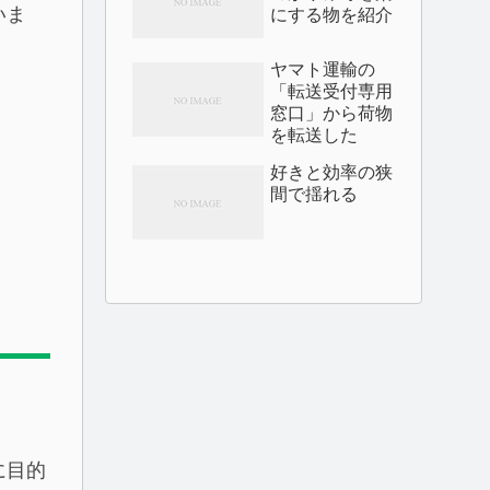
いま
にする物を紹介
ヤマト運輸の
「転送受付専用
窓口」から荷物
を転送した
好きと効率の狭
間で揺れる
に目的