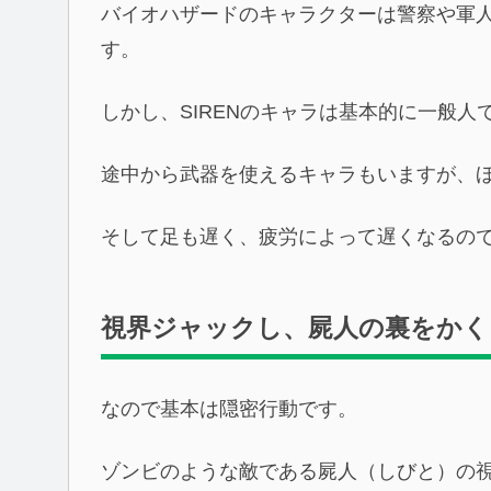
バイオハザードのキャラクターは警察や軍
す。
しかし、SIRENのキャラは基本的に一般人
途中から武器を使えるキャラもいますが、
そして足も遅く、疲労によって遅くなるの
視界ジャックし、屍人の裏をかく
なので基本は隠密行動です。
ゾンビのような敵である屍人（しびと）の