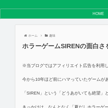
HOME
ホーム
趣味
ホラーゲームSIRENの面白さ
※当ブログではアフィリエイト広告を利用
今から10年ほど前にハマっていたゲームが
「SIREN」という「どうあがいても絶望
きっかけは、なんとなく「夏だしホラーゲ