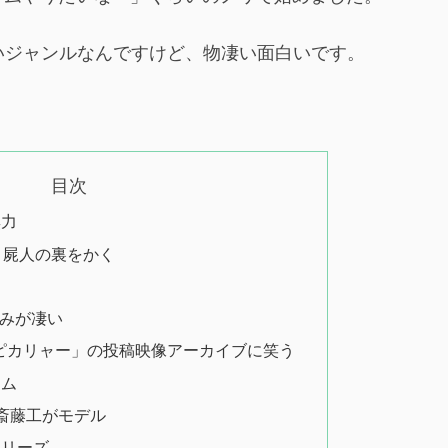
くいジャンルなんですけど、物凄い面白いです。
目次
無力
、屍人の裏をかく
みが凄い
ピカリャー」の投稿映像アーカイブに笑う
ーム
は斎藤工がモデル
シリーズ