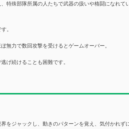
人、特殊部隊所属の人たちで武器の扱いや格闘になれて
です。
ほぼ無力で数回攻撃を受けるとゲームオーバー。
で逃げ続けることも困難です。
視界をジャックし、動きのパターンを覚え、気付かれず