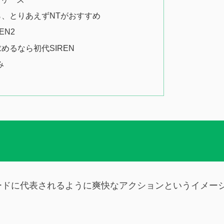
、とりあえずNTがおすすめ
EN2
めるなら初代SIREN
み
ードに代表されるように爽快なアクションというイメー