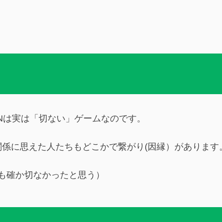
RENは実は「切ない」ゲームなのです。
係に思えた人たちもどこかで繋がり(因縁）があります
NTも確か切なかったと思う）