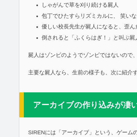
しゃがんで草を刈り続ける屍人
包丁でひたすらリズミカルに、 笑い
優しい校長先生が屍人になると、歪ん
倒されると「ふくらはぎ！」と叫ぶ屍
屍人はゾンビのようでゾンビではないので
主要な屍人なら、生前の様子も、次に紹介
アーカイブの作り込みが凄
SIRENには「アーカイブ」という、ゲー