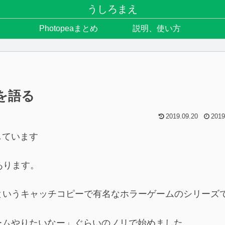
うしろまえ
Photopeaまとめ
説明、使い方
を語る
2019.09.20
2019
しています
あります。
」というキャッチコピーで有名なホラーゲームのシリーズ
ームやりたいなー」ぐらいのノリで始めました。