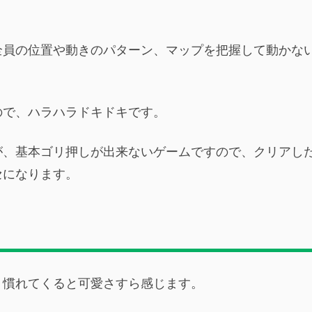
全員の位置や動きのパターン、マップを把握して動かな
ので、ハラハラドキドキです。
が、基本ゴリ押しが出来ないゲームですので、クリアし
セになります。
。慣れてくると可愛さすら感じます。