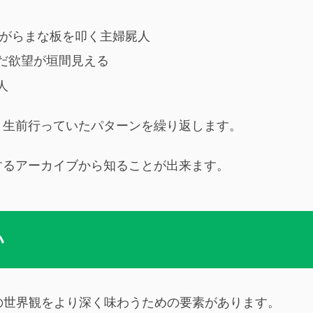
ながらまな板を叩く主婦屍人
だ欲望が垣間見える
人
、生前行っていたパターンを繰り返します。
するアーカイブから知ることが出来ます。
い
ムの世界観をより深く味わうための要素があります。