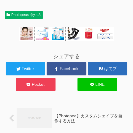
Photopeaの使い方
シェアする
Twitter
Facebook
はてブ
Pocket
LINE
【Photopea】カスタムシェイプを自
作する方法