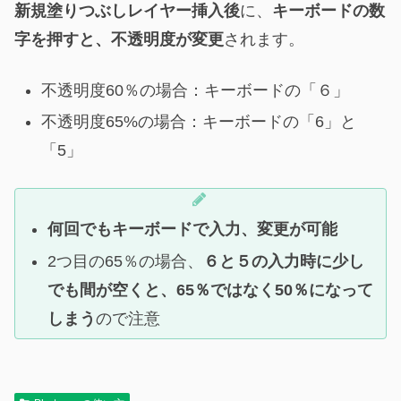
新規塗りつぶしレイヤー挿入後
に、
キーボードの数
字を押すと、不透明度が変更
されます。
不透明度60％の場合：キーボードの「６」
不透明度65%の場合：キーボードの「6」と
「5」
何回でもキーボードで入力、変更が可能
2つ目の65％の場合、
６と５の入力時に少し
でも間が空くと、65％ではなく50％になって
しまう
ので注意