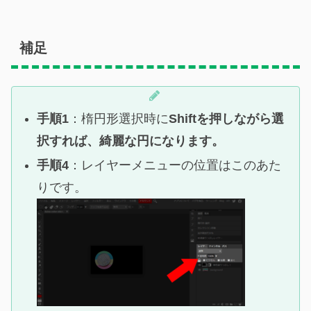
補足
手順1
：楕円形選択時に
Shiftを押しながら選
択すれば、綺麗な円になります。
手順4
：レイヤーメニューの位置はこのあた
りです。