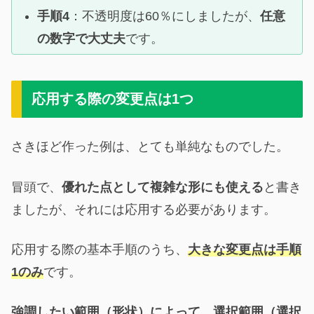
手順4
：不透明度は60％にしましたが、
任意
の数字で大丈夫
です。
応用する際の変更点は1つ
さきほど作った例は、とても単純なものでした。
冒頭で、
優れた点として複雑な形にも使える
と書き
ましたが、それには応用する必要があります。
応用する際の基本手順のうち、
大きな変更点は手順
1のみ
です。
強調したい範囲（形状）によって、選択範囲（選択