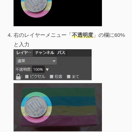
右のレイヤーメニュー「
不透明度
」の欄に60%
と入力