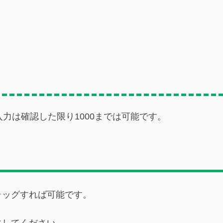
力は確認した限り1000までは可能です。
ラッグすれば可能です。
にしてください。