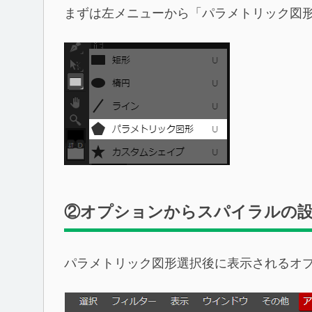
まずは左メニューから「パラメトリック図
②オプションからスパイラルの
パラメトリック図形選択後に表示されるオ