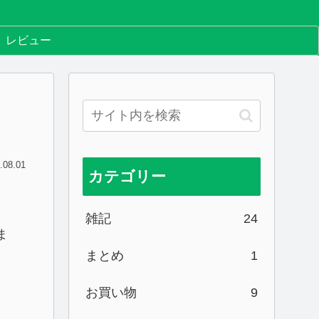
レビュー
.08.01
カテゴリー
雑記
24
ま
まとめ
1
お買い物
9