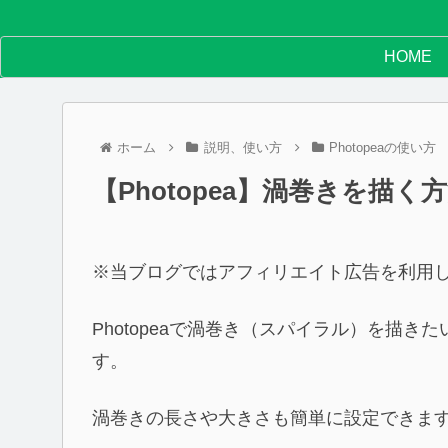
HOME
ホーム
説明、使い方
Photopeaの使い方
【Photopea】渦巻きを描く
※当ブログではアフィリエイト広告を利用
Photopeaで渦巻き（スパイラル）を描
す。
渦巻きの長さや大きさも簡単に設定できま