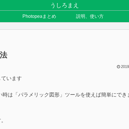
うしろまえ
Photopeaまとめ
説明、使い方
方法
2019
しています
きたい時は「パラメリック図形」ツールを使えば簡単にでき
す。