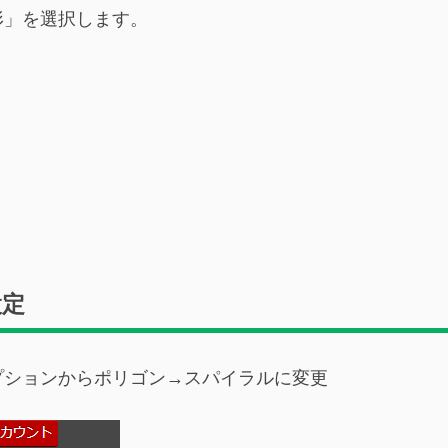
形」を選択します。
設定
プションからポリゴン→スパイラルに変更