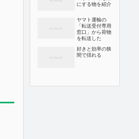
にする物を紹介
ヤマト運輸の
「転送受付専用
窓口」から荷物
を転送した
好きと効率の狭
間で揺れる