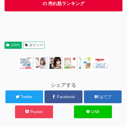
の 売れ筋ランキング
100均
ダイソー
シェアする
Twitter
Facebook
はてブ
Pocket
LINE