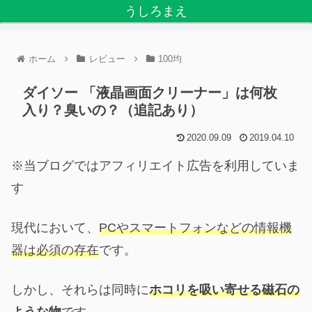
うしろまえ
ホーム
レビュー
100均
ダイソー 「液晶画面クリーナー」は何枚
入り？臭いの？（追記あり）
2020.09.09
2019.04.10
※当ブログではアフィリエイト広告を利用していま
す
現代において、
PCやスマートフォンなどの情報機
器は必須の存在
です。
しかし、それらは同時に
ホコリを吸い寄せる磁石の