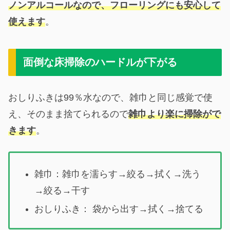
ノンアルコールなので、フローリングにも安心して
使えます
。
面倒な床掃除のハードルが下がる
おしりふきは99％水なので、雑巾と同じ感覚で使
え、そのまま捨てられるので
雑巾より楽に掃除がで
きます
。
雑巾：雑巾を濡らす→絞る→拭く→洗う
→絞る→干す
おしりふき： 袋から出す→拭く→捨てる