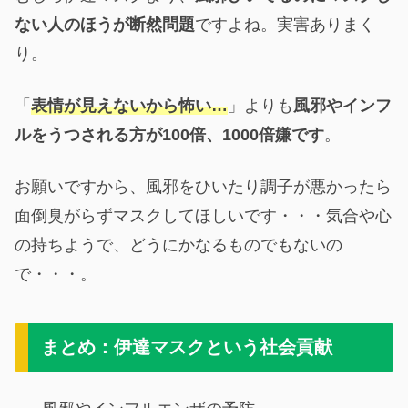
ない人のほうが断然問題
ですよね。実害ありまく
り。
「
表情
が
見えないから怖い…
」よりも
風邪やインフ
ルをうつされる方が100倍、1000倍嫌です
。
お願いですから、風邪をひいたり調子が悪かったら
面倒臭がらずマスクしてほしいです・・・気合や心
の持ちようで、どうにかなるものでもないの
で・・・。
まとめ：伊達マスクという社会貢献