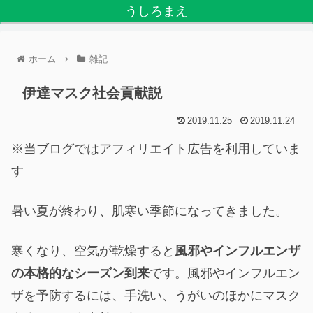
うしろまえ
ホーム
雑記
伊達マスク社会貢献説
2019.11.25
2019.11.24
※当ブログではアフィリエイト広告を利用していま
す
暑い夏が終わり、肌寒い季節になってきました。
寒くなり、空気が乾燥すると
風邪やインフルエンザ
の本格的なシーズン到来
です。風邪やインフルエン
ザを予防するには、手洗い、うがいのほかにマスク