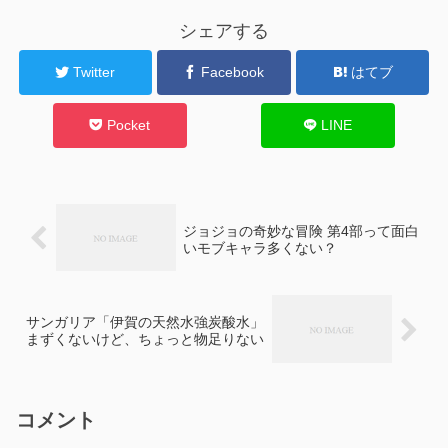
シェアする
Twitter
Facebook
はてブ
Pocket
LINE
ジョジョの奇妙な冒険 第4部って面白
いモブキャラ多くない？
サンガリア「伊賀の天然水強炭酸水」
まずくないけど、ちょっと物足りない
コメント