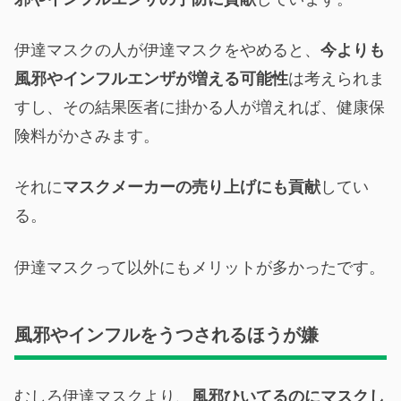
伊達マスクの人が伊達マスクをやめると、
今よりも
風邪やインフルエンザが増える可能性
は考えられま
すし、その結果医者に掛かる人が増えれば、健康保
険料がかさみます。
それに
マスク
メーカー
の売り上げにも貢献
してい
る。
伊達マスクって以外にもメリットが多かったです。
風邪やインフルをうつされるほうが嫌
むしろ伊達マスクより、
風邪ひいてるのにマスクし