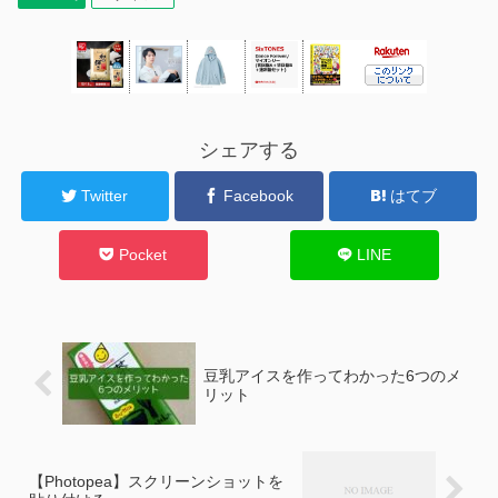
シェアする
Twitter
Facebook
はてブ
Pocket
LINE
豆乳アイスを作ってわかった6つのメ
リット
【Photopea】スクリーンショットを